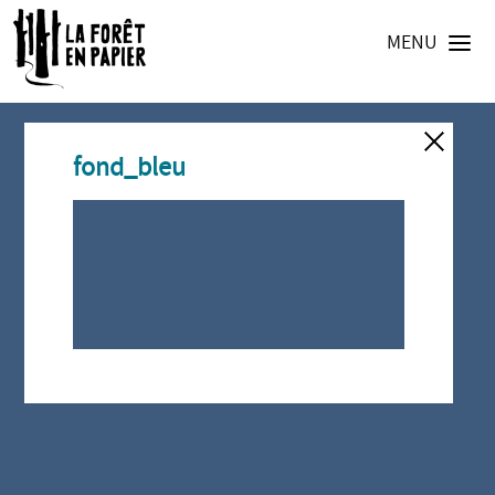
MENU
fond_bleu