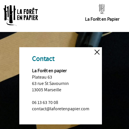
La Forêt en Papier
Contact
La Forêt en papier
Plateau 63
63 rue St Savournin
13005 Marseille
06 13 63 70 08
contact@laforetenpapier.com