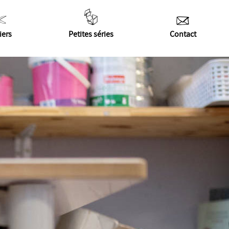
iers
Petites séries
Contact