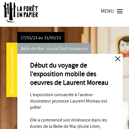
MENU
17/01/23 au 31/05/23
Belle de Mai - Grand Sud Huveaune
Actions Socio-culturelles
Début du voyage de
l’exposition mobile des
oeuvres de Laurent Moreau
L’exposition consacrée à l’auteur-
illustrateur jeunesse Laurent Moreau est
prête!
Elle a commencé son itinérance dans les
écoles de la Belle de Mai (école Litim,