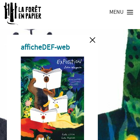
MENU
afficheDEF-web