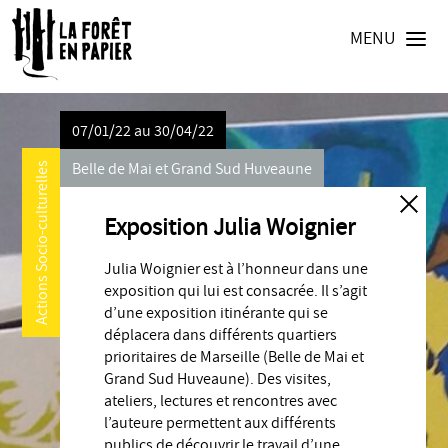
MENU
07/01/22 au 30/04/22
Belle de Mai et Grand Sud Huveaune
Actions Socio-culturelles
Exposition Julia Woignier
Julia Woignier est à l’honneur dans une
exposition qui lui est consacrée. Il s’agit
d’une exposition itinérante qui se
déplacera dans différents quartiers
prioritaires de Marseille (Belle de Mai et
Grand Sud Huveaune). Des visites,
ateliers, lectures et rencontres avec
l’auteure permettent aux différents
publics de découvrir le travail d’une